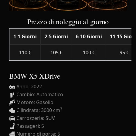
Prezzo di noleggio al giorno
1-1 Giorni
2-5 Giorni
6-10 Giorni
11-15 Gior
110 €
105 €
100 €
95 €
BMW X5 XDrive
Anno: 2022
Cambio: Automatico
Motore: Gasolio
3
Cilindrata: 3000 cm
Carrozzeria: SUV
Passageri: 5
Numero di porte: 5