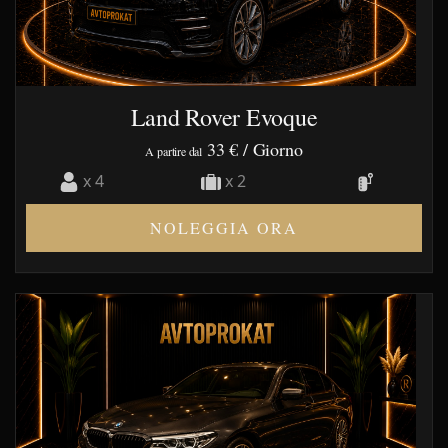
Land Rover Evoque
33 €
/ Giorno
A partire dal
x 4
x 2
NOLEGGIA ORA