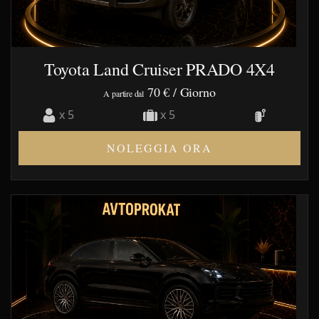
Toyota Land Cruiser PRADO 4X4
70 €
/ Giorno
A partire dal
x 5
x 5
NOLEGGIA ORA