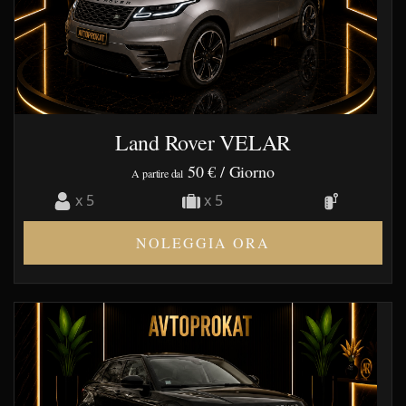
Land Rover VELAR
50 €
/ Giorno
A partire dal
x 5
x 5
NOLEGGIA ORA