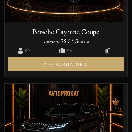
Porsche Cayenne Coupe
75 €
/ Giorno
A partire dal
x 5
x 4
NOLEGGIA ORA