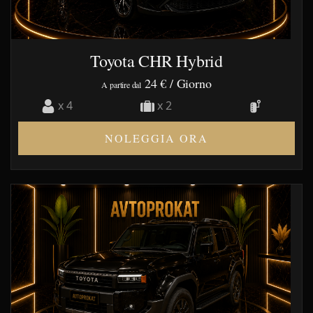
Toyota CHR Hybrid
24 €
/ Giorno
A partire dal
x 4
x 2
NOLEGGIA ORA