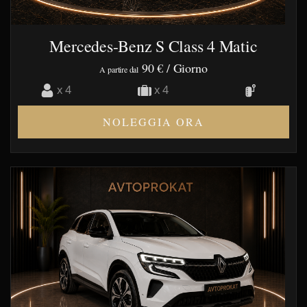
Mercedes-Benz S Class 4 Matic
90 €
/ Giorno
A partire dal
x 4
x 4
NOLEGGIA ORA