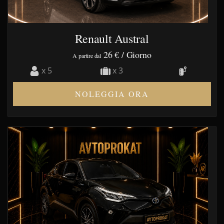
Renault Austral
26 €
/ Giorno
A partire dal
x 5
x 3
NOLEGGIA ORA