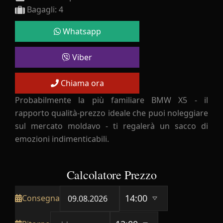
Bagagli: 4
Whatsapp
Viber
Chiama ora
Probabilmente la più familiare BMW X5 - il
rapporto qualità-prezzo ideale che puoi noleggiare
sul mercato moldavo - ti regalerà un sacco di
emozioni indimenticabili.
Calcolatore Prezzo
Consegna