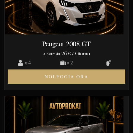
Peugeot 2008 GT
26 €
/ Giorno
A partire dal
x 4
x 2
NOLEGGIA ORA