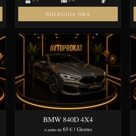
NOLEGGIA ORA
BMW 840D 4X4
65 €
/ Giorno
A partire dal