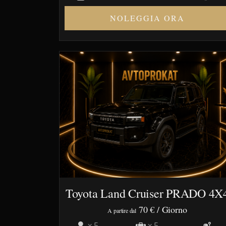
NOLEGGIA ORA
Toyota Land Cruiser PRADO 4X
70 €
/ Giorno
A partire dal
x 5
x 5