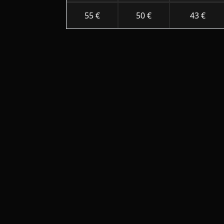
55 €
50 €
43 €