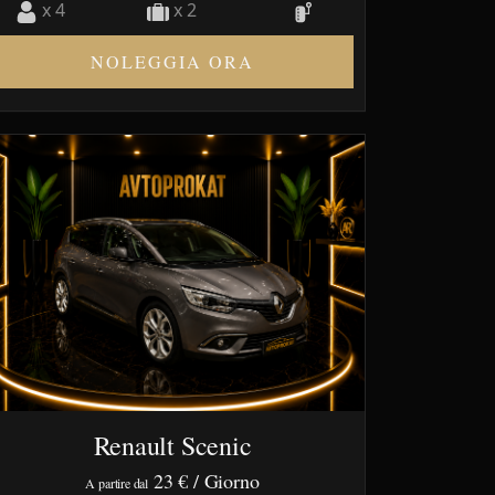
x 4
x 2
NOLEGGIA ORA
Renault Scenic
23 €
/ Giorno
A partire dal