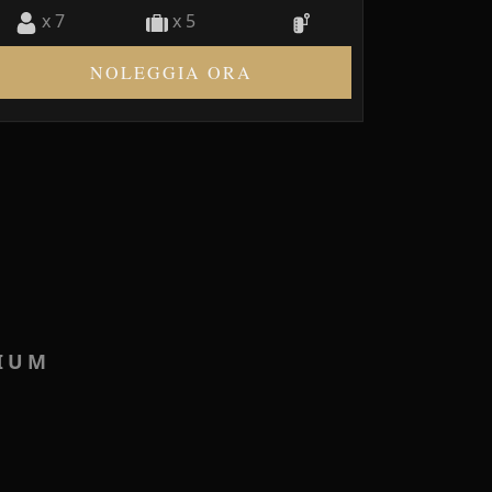
x 7
x 5
NOLEGGIA ORA
MIUM