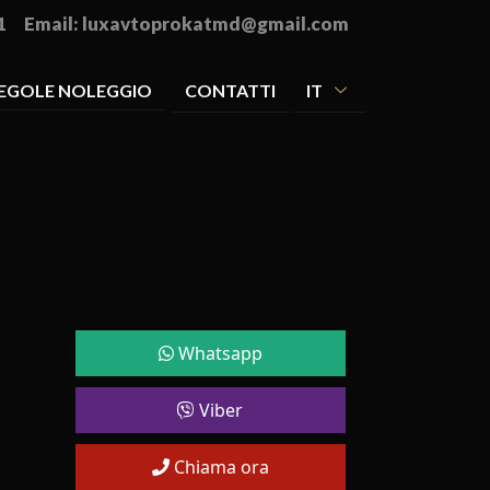
1
Email:
luxavtoprokatmd@gmail.com
EGOLE NOLEGGIO
CONTATTI
IT
Whatsapp
Viber
Chiama ora