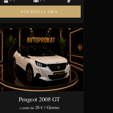
NOLEGGIA ORA
Peugeot 2008 GT
26 €
/ Giorno
A partire dal