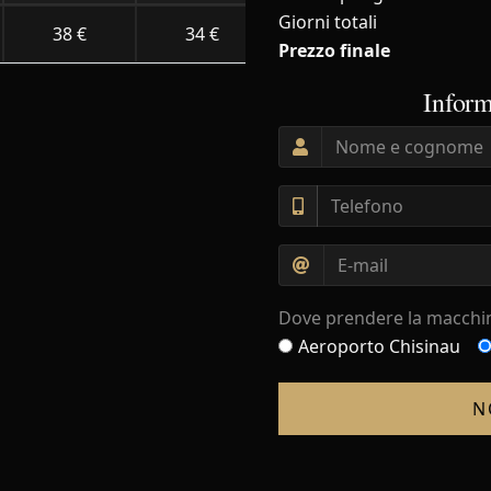
Giorni totali
38 €
34 €
32 €
28 €
Prezzo finale
Inform
Dove prendere la macchi
Aeroporto Chisinau
N