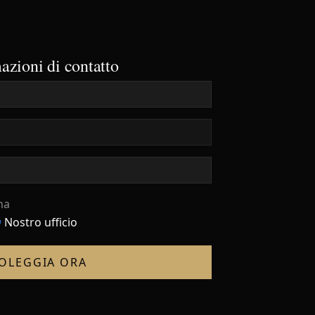
26 €
24 €
azioni di contatto
na
Nostro ufficio
OLEGGIA ORA