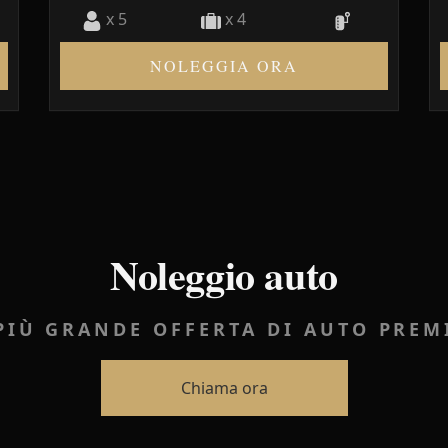
x 5
x 4
NOLEGGIA ORA
Noleggio auto
PIÙ GRANDE OFFERTA DI AUTO PRE
Chiama ora