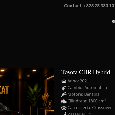
Contact: +373 78 333 10
R
Toyota CHR Hybrid
Anno: 2021
Cambio: Automatico
Motore: Benzina
3
Cilindrata: 1800 cm
Carrozzeria: Crossover
Passageri: 4