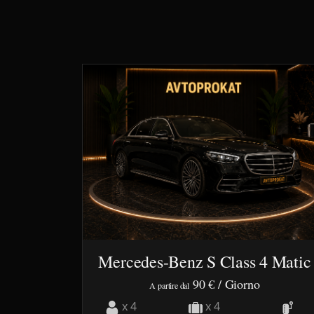
Mercedes-Benz S Class 4 Matic
90 €
/ Giorno
A partire dal
x 4
x 4