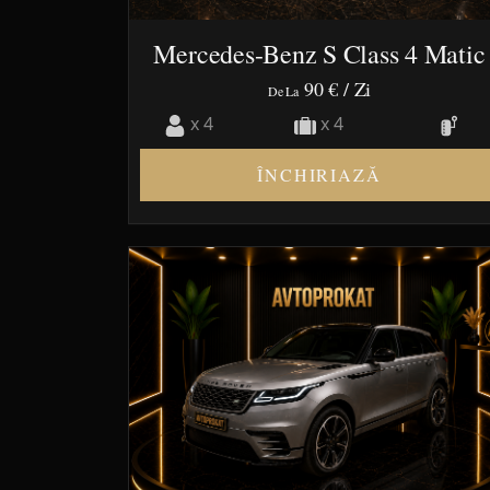
Mercedes-Benz S Class 4 Matic
90 €
/ Zi
De La
x 4
x 4
ÎNCHIRIAZĂ