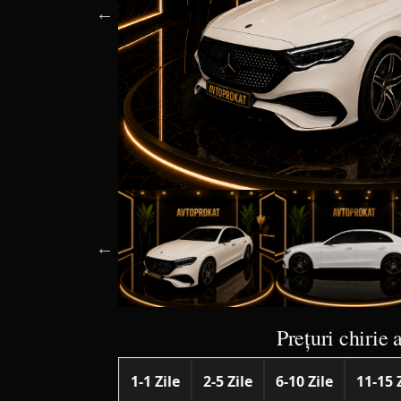
Prețuri chirie 
1-1 Zile
2-5 Zile
6-10 Zile
11-15 