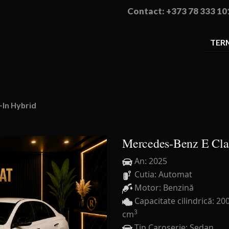
Contact: +373 78 333 10
TERM
In Hybrid
Mercedes-Benz E Clas
An: 2025
Cutia: Automat
Motor: Benzină
Capacitate cilindrică: 20
3
cm
Tip Caroserie: Sedan