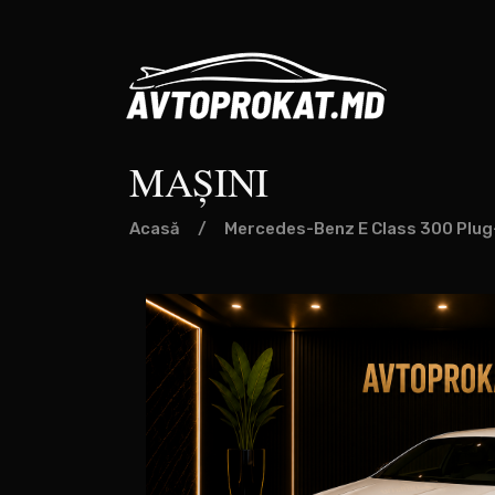
MAȘINI
Acasă
/
Mercedes-Benz E Class 300 Plug-