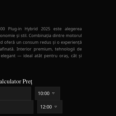
00 Plug-in Hybrid 2025 este alegerea
onomie și stil. Combinația dintre motorul
rid oferă un consum redus și o experiență
afinată. Interior premium, tehnologii de
 elegant — ideal atât pentru oraș, cât și
alculator Preț
41+ Zile