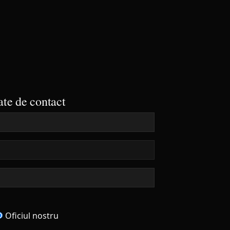
70 €
te de contact
Oficiul nostru