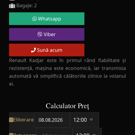
Bagaje: 2
Whatsapp
Viber
Sună acum
Renault Kadjar este în primul rând fiabilitate și
rezistență, mașina este economică, iar transmisia
automată vă simplifică călătoriile zilnice la volanul
ei.
Calculator Preț
Eliberare