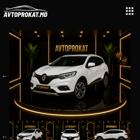
Acasă
/
Renault Kadjar