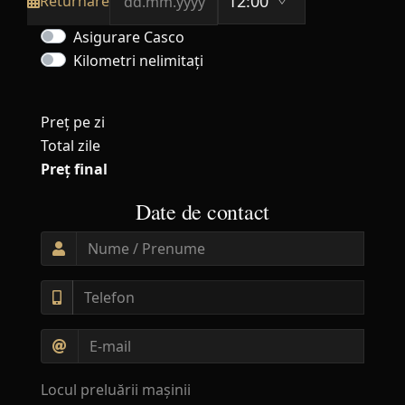
Returnare
Asigurare Casco
Kilometri nelimitați
Preț pe zi
Total zile
Preț final
Date de contact
Locul preluării mașinii